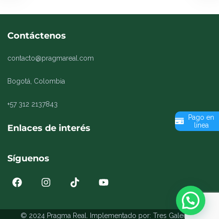
Contáctenos
contacto@pragmareal.com
Bogotá, Colombia
+57 312 2137843
Pago en
línea
Enlaces de interés
Síguenos
© 2024 Pragma Real. Implementado por:
Tres Galeones