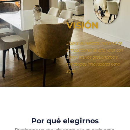
VISIÓN
Liderar el mercado nacional de
transacciones de alto valor con
1,000+ activos gestionados y
estrategias innovadoras para
2030.
Por qué elegirnos