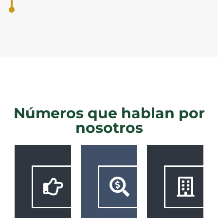
Números que hablan por
nosotros
servicios
nuestros
gestionados
cubiertos
recomiendan
activos
industrial