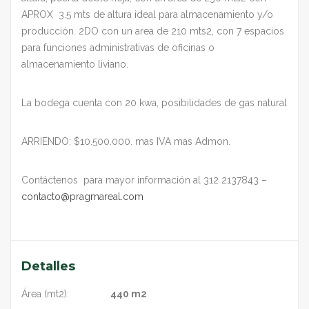
APROX 3.5 mts de altura ideal para almacenamiento y/o
producción. 2DO con un area de 210 mts2, con 7 espacios
para funciones administrativas de oficinas o
almacenamiento liviano.
La bodega cuenta con 20 kwa, posibilidades de gas natural
ARRIENDO: $10.500.000. mas IVA mas Admon.
Contáctenos para mayor información al 312 2137843 –
contacto@pragmareal.com
Detalles
Área (mt2):
440 m2