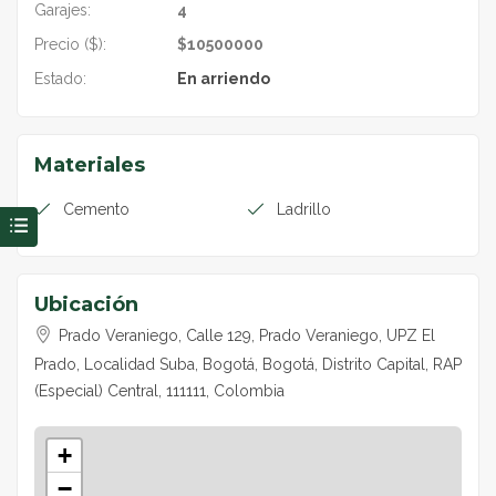
Garajes:
4
Precio ($):
$
10500000
Estado:
En arriendo
Materiales
Cemento
Ladrillo
Ubicación
Prado Veraniego, Calle 129, Prado Veraniego, UPZ El
Prado, Localidad Suba, Bogotá, Bogotá, Distrito Capital, RAP
(Especial) Central, 111111, Colombia
+
−