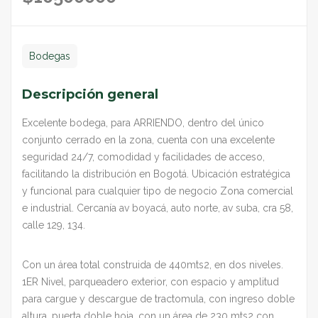
Bodegas
Descripción general
Excelente bodega, para ARRIENDO, dentro del único
conjunto cerrado en la zona, cuenta con una excelente
seguridad 24/7, comodidad y facilidades de acceso,
facilitando la distribución en Bogotá. Ubicación estratégica
y funcional para cualquier tipo de negocio Zona comercial
e industrial. Cercanía av boyacá, auto norte, av suba, cra 58,
calle 129, 134.
Con un área total construida de 440mts2, en dos niveles.
1ER Nivel, parqueadero exterior, con espacio y amplitud
para cargue y descargue de tractomula, con ingreso doble
altura, puerta doble hoja, con un área de 230 mts2 con