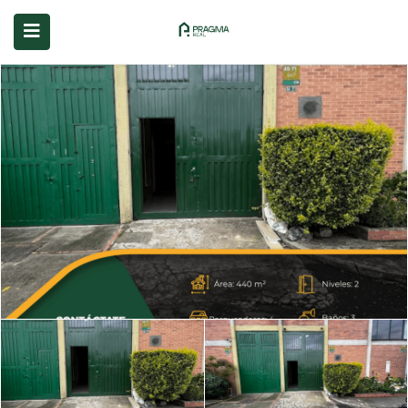
submenu (Servicios)