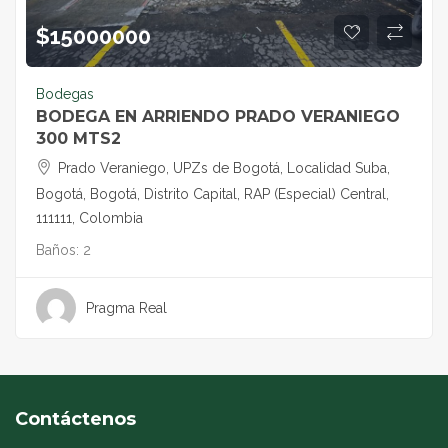
$
15000000
Bodegas
BODEGA EN ARRIENDO PRADO VERANIEGO
300 MTS2
Prado Veraniego, UPZs de Bogotá, Localidad Suba,
Bogotá, Bogotá, Distrito Capital, RAP (Especial) Central,
111111, Colombia
Baños:
2
Pragma Real
Contáctenos