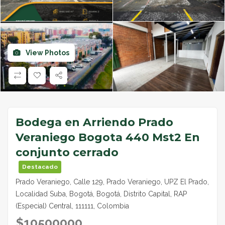
View Photos
Bodega en Arriendo Prado
Veraniego Bogota 440 Mst2 En
conjunto cerrado
Destacado
Prado Veraniego, Calle 129, Prado Veraniego, UPZ El Prado,
Localidad Suba, Bogotá, Bogotá, Distrito Capital, RAP
(Especial) Central, 111111, Colombia
$
10500000