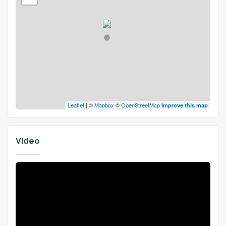
Leaflet
| ©
Mapbox
©
OpenStreetMap
Improve this map
Video